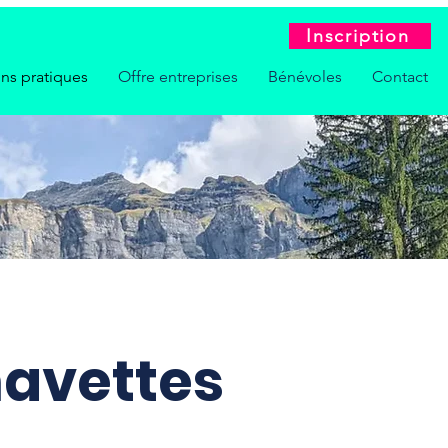
Inscription
ons pratiques
Offre entreprises
Bénévoles
Contact
navettes