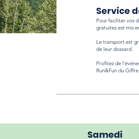
Service d
Pour faciliter vos
gratuites est mis en
Le transport est g
de leur dossard.
Profitez de l’événe
Run&Fun du Giffre
Samedi