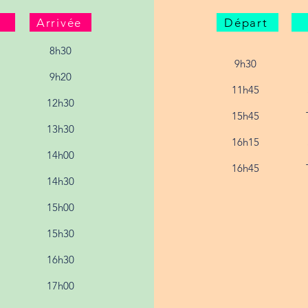
Arrivée
Départ
8h30
9h30
9h20
11h45
12h30
​15h45
13h30​
16h15
14h00
16h45
​14h30
​15h00
​15h30
​16h30
17h00