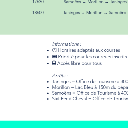
17h30
Samoëns → Morillon → Taninges
18h00
Taninges → Morillon → Samoëns
Informations :
🕒 Horaires adaptés aux courses
🎟️ Priorité pour les coureurs inscrits
🚍 Accès libre pour tous
Arrêts :
Taninges = Office de Tourisme à 30
Morillon = Lac Bleu à 150m du dépa
Samoëns = Office de Tourisme
à 40
Sixt Fer à Cheval = Office de Touri