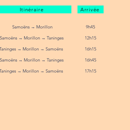
Itinéraire
Arrivée
Samoëns → Morillon
9h45
Samoëns → Morillon → Taninges
12h15​
Taninges → Morillon → Samoëns
16h15
Samoëns → Morillon → Taninges
​16h45
Taninges → Morillon → Samoëns
17h15