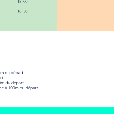
18h00
18h30
0m du départ
rt
0m du départ
sme à 100m du départ